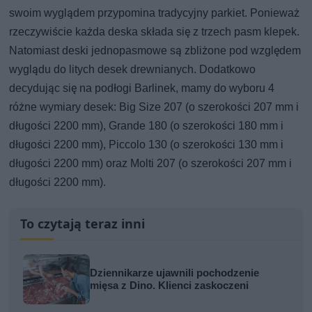
swoim wyglądem przypomina tradycyjny parkiet. Ponieważ
rzeczywiście każda deska składa się z trzech pasm klepek.
Natomiast deski jednopasmowe są zbliżone pod względem
wyglądu do litych desek drewnianych. Dodatkowo
decydując się na podłogi Barlinek, mamy do wyboru 4
różne wymiary desek: Big Size 207 (o szerokości 207 mm i
długości 2200 mm), Grande 180 (o szerokości 180 mm i
długości 2200 mm), Piccolo 130 (o szerokości 130 mm i
długości 2200 mm) oraz Molti 207 (o szerokości 207 mm i
długości 2200 mm).
To czytają teraz inni
Dziennikarze ujawnili pochodzenie
mięsa z Dino. Klienci zaskoczeni