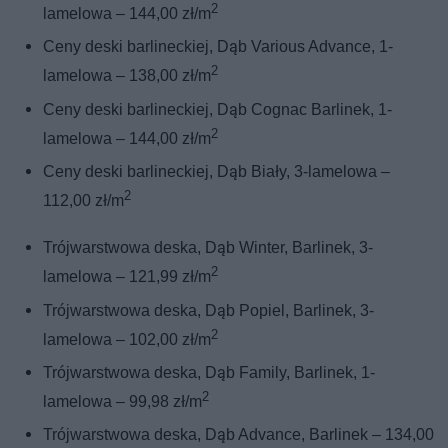
2
lamelowa – 144,00 zł/m
Ceny deski barlineckiej, Dąb Various Advance, 1-
2
lamelowa – 138,00 zł/m
Ceny deski barlineckiej, Dąb Cognac Barlinek, 1-
2
lamelowa – 144,00 zł/m
Ceny deski barlineckiej, Dąb Biały, 3-lamelowa –
2
112,00 zł/m
Trójwarstwowa deska, Dąb Winter, Barlinek, 3-
2
lamelowa – 121,99 zł/m
Trójwarstwowa deska, Dąb Popiel, Barlinek, 3-
2
lamelowa – 102,00 zł/m
Trójwarstwowa deska, Dąb Family, Barlinek, 1-
2
lamelowa – 99,98 zł/m
Trójwarstwowa deska, Dąb Advance, Barlinek – 134,00