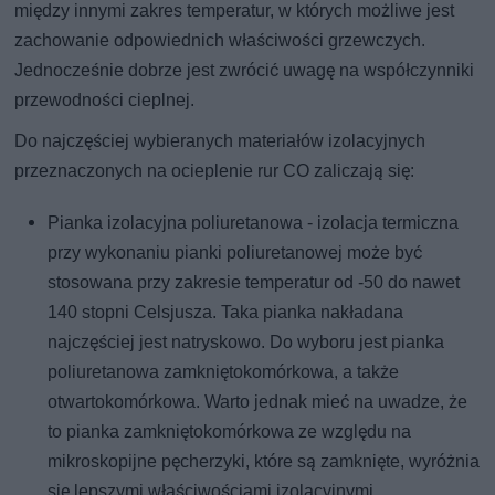
między innymi zakres temperatur, w których możliwe jest
zachowanie odpowiednich właściwości grzewczych.
Jednocześnie dobrze jest zwrócić uwagę na współczynniki
przewodności cieplnej.
Do najczęściej wybieranych materiałów izolacyjnych
przeznaczonych na ocieplenie rur CO zaliczają się:
Pianka izolacyjna poliuretanowa - izolacja termiczna
przy wykonaniu pianki poliuretanowej może być
stosowana przy zakresie temperatur od -50 do nawet
140 stopni Celsjusza. Taka pianka nakładana
najczęściej jest natryskowo. Do wyboru jest pianka
poliuretanowa zamkniętokomórkowa, a także
otwartokomórkowa. Warto jednak mieć na uwadze, że
to pianka zamkniętokomórkowa ze względu na
mikroskopijne pęcherzyki, które są zamknięte, wyróżnia
się lepszymi właściwościami izolacyjnymi.