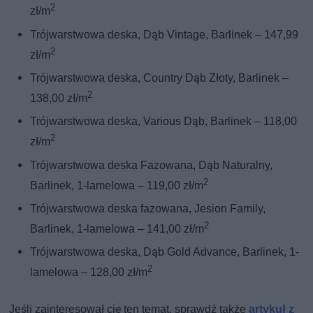
2
zł/m
Trójwarstwowa deska, Dąb Vintage, Barlinek – 147,99
2
zł/m
Trójwarstwowa deska, Country Dąb Złoty, Barlinek –
2
138,00 zł/m
Trójwarstwowa deska, Various Dąb, Barlinek – 118,00
2
zł/m
Trójwarstwowa deska Fazowana, Dąb Naturalny,
2
Barlinek, 1-lamelowa – 119,00 zł/m
Trójwarstwowa deska fazowana, Jesion Family,
2
Barlinek, 1-lamelowa – 141,00 zł/m
Trójwarstwowa deska, Dąb Gold Advance, Barlinek, 1-
2
lamelowa – 128,00 zł/m
Jeśli zainteresował cię ten temat, sprawdź także
artykuł z