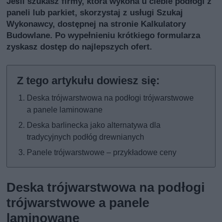
Jeśli szukasz firmy, która wykona u ciebie podłogi z
paneli lub parkiet, skorzystaj z usługi
Szukaj
Wykonawcy
, dostępnej na stronie Kalkulatory
Budowlane. Po wypełnieniu krótkiego formularza
zyskasz dostęp do najlepszych ofert.
Deska trójwarstwowa na podłogi trójwarstwowe
a panele laminowane
Deska barlinecka jako alternatywa dla
tradycyjnych podłóg drewnianych
Panele trójwarstwowe – przykładowe ceny
Deska trójwarstwowa na podłogi
trójwarstwowe a panele
laminowane