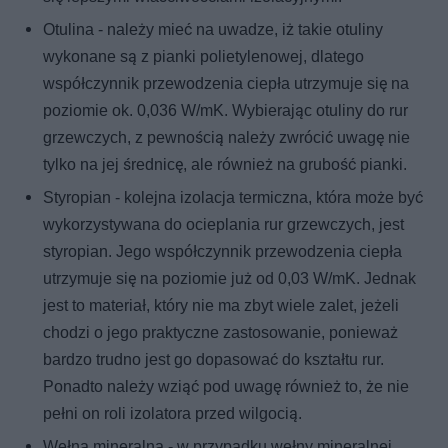
Otulina - należy mieć na uwadze, iż takie otuliny
wykonane są z pianki polietylenowej, dlatego
współczynnik przewodzenia ciepła utrzymuje się na
poziomie ok. 0,036 W/mK. Wybierając otuliny do rur
grzewczych, z pewnością należy zwrócić uwagę nie
tylko na jej średnicę, ale również na grubość pianki.
Styropian - kolejna izolacja termiczna, która może być
wykorzystywana do ocieplania rur grzewczych, jest
styropian. Jego współczynnik przewodzenia ciepła
utrzymuje się na poziomie już od 0,03 W/mK. Jednak
jest to materiał, który nie ma zbyt wiele zalet, jeżeli
chodzi o jego praktyczne zastosowanie, ponieważ
bardzo trudno jest go dopasować do kształtu rur.
Ponadto należy wziąć pod uwagę również to, że nie
pełni on roli izolatora przed wilgocią.
Wełna mineralna - w przypadku wełny mineralnej,