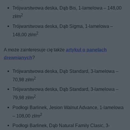
Trójwarstwowa deska, Dąb Bis, 1-lamelowa – 148,00
2
zł/m
Trójwarstwowa deska, Dąb Sigma, 1-lamelowa –
2
148,00 zł/m
A może zainteresuje cię także
artykuł o panelach
drewnianych
?
Trójwarstwowa deska, Dąb Standard, 3-lamelowa –
2
70,98 zł/m
Trójwarstwowa deska, Dąb Standard, 3-lamelowa –
2
79,98 zł/m
Podłogi Barlinek, Jesion Walnut Advance, 1-lamelowa
2
– 108,00 zł/m
Podłogi Barlinek, Dąb Natural Family Clasic, 3-