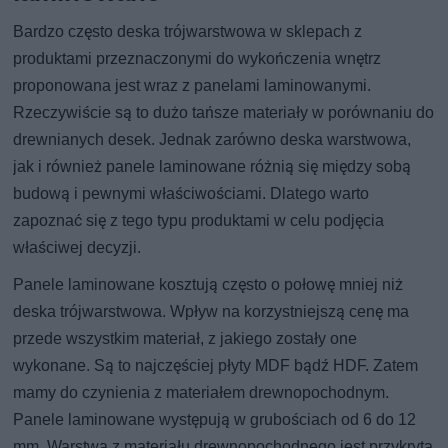
Bardzo często deska trójwarstwowa w sklepach z
produktami przeznaczonymi do wykończenia wnętrz
proponowana jest wraz z panelami laminowanymi.
Rzeczywiście są to dużo tańsze materiały w porównaniu do
drewnianych desek. Jednak zarówno deska warstwowa,
jak i również panele laminowane różnią się między sobą
budową i pewnymi właściwościami. Dlatego warto
zapoznać się z tego typu produktami w celu podjęcia
właściwej decyzji.
Panele laminowane kosztują często o połowę mniej niż
deska trójwarstwowa. Wpływ na korzystniejszą cenę ma
przede wszystkim materiał, z jakiego zostały one
wykonane. Są to najczęściej płyty MDF bądź HDF. Zatem
mamy do czynienia z materiałem drewnopochodnym.
Panele laminowane występują w grubościach od 6 do 12
mm. Warstwa z materiału drewnopochodnego jest przykryta