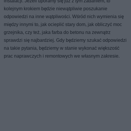
instalacji. Jeżeli uporamy się już z tym zadaniem, to
kolejnym krokiem będzie niewątpliwie poszukanie
odpowiedzi na inne wątpliwości. Wśród nich wymienia się
między innymi to, jak ocieplić stary dom, jak obliczyć moc
grzejnika, czy też, jaka farba do betonu na zewnątrz
sprawdzi się najbardziej. Gdy będziemy szukać odpowiedzi
na takie pytania, będziemy w stanie wykonać większość
prac naprawczych i remontowych we własnym zakresie.