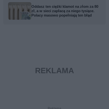
Oddasz ten ciężki klamot na złom za 80
zł, a w sieci zapłacą za niego tysiące.
Polacy masowo popełniają ten błąd