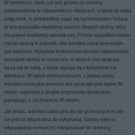
W momencie, kiedy już rury grzewcze zostaną
poprowadzone w odpowiednich miejscach, a także ze sobą
połączone, to powinniśmy zająć się wymierzeniem izolacji.
W tym przypadku będziemy mierzyć długość otuliny, która
ma pokryć konkretny odcinek rury. Przede wszystkim trzeba
naciąć otulinę w poprzek, aby warstwa izolacyjna mogła
być założona. Kolejnym krokiem jest również odpowiednie
docinanie otuliny w miejscach, w których rury skręcają,
łączą się ze sobą, a także stykają się z kolankami lub
trójnikami. W takich okolicznościach, z jednej strony
warstwa izolacyjna powinna być przycięta pod kątem 90
stopni, natomiast z drugiej przycinamy dwukrotnie,
pamiętając o zachowaniu 45 stopni.
Jak widać, warstwa izolacyjna dla rur grzewczych wcale
nie jest aż taka trudna do wykonania. Należy tylko ją
odpowiednio wymierzyć i dostosować do średnicy