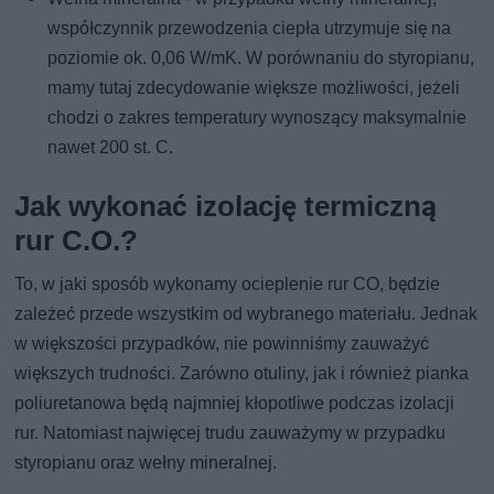
współczynnik przewodzenia ciepła utrzymuje się na
poziomie ok. 0,06 W/mK. W porównaniu do styropianu,
mamy tutaj zdecydowanie większe możliwości, jeżeli
chodzi o zakres temperatury wynoszący maksymalnie
nawet 200 st. C.
Jak wykonać izolację termiczną
rur C.O.?
To, w jaki sposób wykonamy ocieplenie rur CO, będzie
zależeć przede wszystkim od wybranego materiału. Jednak
w większości przypadków, nie powinniśmy zauważyć
większych trudności. Zarówno otuliny, jak i również pianka
poliuretanowa będą najmniej kłopotliwe podczas izolacji
rur. Natomiast najwięcej trudu zauważymy w przypadku
styropianu oraz wełny mineralnej.