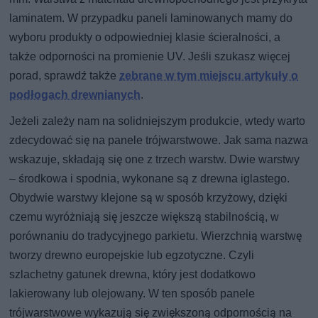
laminatem. W przypadku paneli laminowanych mamy do
wyboru produkty o odpowiedniej klasie ścieralności, a
także odporności na promienie UV. Jeśli szukasz więcej
porad, sprawdź także
zebrane w tym miejscu artykuły o
podłogach drewnianych
.
Jeżeli zależy nam na solidniejszym produkcie, wtedy warto
zdecydować się na panele trójwarstwowe. Jak sama nazwa
wskazuje, składają się one z trzech warstw. Dwie warstwy
– środkowa i spodnia, wykonane są z drewna iglastego.
Obydwie warstwy klejone są w sposób krzyżowy, dzięki
czemu wyróżniają się jeszcze większą stabilnością, w
porównaniu do tradycyjnego parkietu. Wierzchnią warstwę
tworzy drewno europejskie lub egzotyczne. Czyli
szlachetny gatunek drewna, który jest dodatkowo
lakierowany lub olejowany. W ten sposób panele
trójwarstwowe wykazują się zwiększoną odpornością na