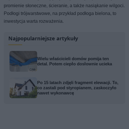
promienie słoneczne, ścieranie, a także nasiąkanie wilgoci.
Podłogi trójwarstwowe, na przykład podłoga bielona, to
inwestycja warta rozważenia.
Najpopularniejsze artykuły
Wielu właścicieli domów pomija ten
detal. Potem ciepło dosłownie ucieka
Po 15 latach zdjęli fragment elewacji. To,
co zastali pod styropianem, zaskoczyło
nawet wykonawcę