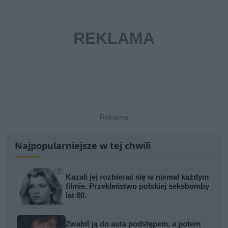
Najpopularniejsze w tej chwili
Kazali jej rozbierać się w niemal każdym
filmie. Przekleństwo polskiej seksbomby
lat 80.
Zwabił ją do auta podstępem, a potem