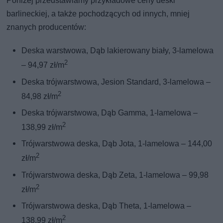
Poniżej przedstawiamy przykładowe ceny deski
barlineckiej, a także pochodzących od innych, mniej
znanych producentów:
Deska warstwowa, Dąb lakierowany biały, 3-lamelowa
2
– 94,97 zł/m
Deska trójwarstwowa, Jesion Standard, 3-lamelowa –
2
84,98 zł/m
Deska trójwarstwowa, Dąb Gamma, 1-lamelowa –
2
138,99 zł/m
Trójwarstwowa deska, Dąb Jota, 1-lamelowa – 144,00
2
zł/m
Trójwarstwowa deska, Dąb Zeta, 1-lamelowa – 99,98
2
zł/m
Trójwarstwowa deska, Dąb Theta, 1-lamelowa –
2
138,99 zł/m