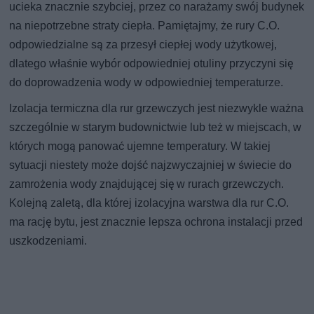
ucieka znacznie szybciej, przez co narażamy swój budynek
na niepotrzebne straty ciepła. Pamiętajmy, że rury C.O.
odpowiedzialne są za przesył ciepłej wody użytkowej,
dlatego właśnie wybór odpowiedniej otuliny przyczyni się
do doprowadzenia wody w odpowiedniej temperaturze.
Izolacja termiczna dla rur grzewczych jest niezwykle ważna
szczególnie w starym budownictwie lub też w miejscach, w
których mogą panować ujemne temperatury. W takiej
sytuacji niestety może dojść najzwyczajniej w świecie do
zamrożenia wody znajdującej się w rurach grzewczych.
Kolejną zaletą, dla której izolacyjna warstwa dla rur C.O.
ma rację bytu, jest znacznie lepsza ochrona instalacji przed
uszkodzeniami.