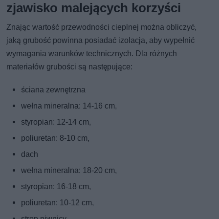
zjawisko malejących korzyści
Znając wartość przewodności cieplnej można obliczyć,
jaką grubość powinna posiadać izolacja, aby wypełnić
wymagania warunków technicznych. Dla różnych
materiałów grubości są następujące:
ściana zewnętrzna
wełna mineralna: 14-16 cm,
styropian: 12-14 cm,
poliuretan: 8-10 cm,
dach
wełna mineralna: 18-20 cm,
styropian: 16-18 cm,
poliuretan: 10-12 cm,
strop piwnicy