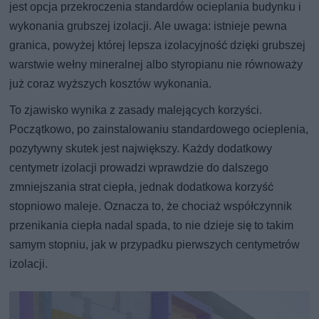
jest opcja przekroczenia standardów ocieplania budynku i
wykonania grubszej izolacji. Ale uwaga: istnieje pewna
granica, powyżej której lepsza izolacyjność dzięki grubszej
warstwie wełny mineralnej albo styropianu nie równoważy
już coraz wyższych kosztów wykonania.
To zjawisko wynika z zasady malejących korzyści.
Początkowo, po zainstalowaniu standardowego ocieplenia,
pozytywny skutek jest największy. Każdy dodatkowy
centymetr izolacji prowadzi wprawdzie do dalszego
zmniejszania strat ciepła, jednak dodatkowa korzyść
stopniowo maleje. Oznacza to, że chociaż współczynnik
przenikania ciepła nadal spada, to nie dzieje się to takim
samym stopniu, jak w przypadku pierwszych centymetrów
izolacji.