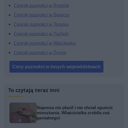
Cennik paznokci w Rypinie
Cennik paznokci w Świeciu
Cennik paznokci w Toruniu
Cennik paznokci w Tucholi
Cennik paznokci w Włocławku
Cennik paznokci w Żninie
Ceny paznokci w innych województwach
To czytają teraz inni
Najemca nie płacił i nie chciał opuścić
mieszkania. Właścicielka zrobiła coś
genialnego!