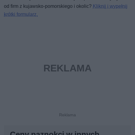
od firm z kujawsko-pomorskiego i okolic?
Kliknij i wypełnij
krótki formularz.
Ceny paznokci w innych