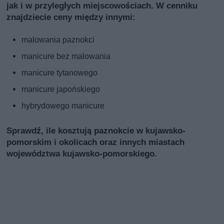
jak i w przyległych miejscowościach. W cenniku
znajdziecie ceny między innymi:
malowania paznokci
manicure bez malowania
manicure tytanowego
manicure japońskiego
hybrydowego manicure
Sprawdź, ile kosztują paznokcie w kujawsko-
pomorskim i okolicach oraz innych miastach
województwa kujawsko-pomorskiego.