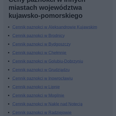
miastach województwa
kujawsko-pomorskiego
Cennik paznokci w Aleksandrowie Kujawskim
Cennik paznokci w Brodnicy
Cennik paznokci w Bydgoszczy
Cennik paznokci w Chełmnie
Cennik paznokci w Golubiu-Dobrzyniu
Cennik paznokci w Grudziądzu
Cennik paznokci w Inowrocławiu
Cennik paznokci w Lipnie
Cennik paznokci w Mogilnie
Cennik paznokci w Nakle nad Notecią
Cennik paznokci w Radziejowie