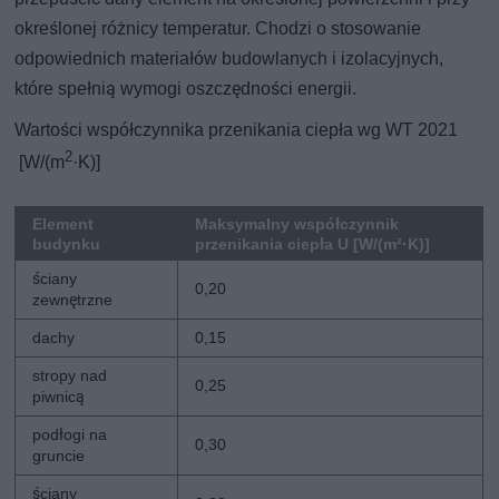
określonej różnicy temperatur. Chodzi o stosowanie
odpowiednich materiałów budowlanych i izolacyjnych,
które spełnią wymogi oszczędności energii.
Wartości współczynnika przenikania ciepła wg WT 2021
2
[W/(m
·K)]
Element
Maksymalny współczynnik
budynku
przenikania ciepła U [W/(m²·K)]
ściany
0,20
zewnętrzne
dachy
0,15
stropy nad
0,25
piwnicą
podłogi na
0,30
gruncie
ściany