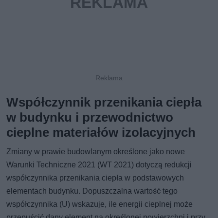
Współczynnik przenikania ciepła
w budynku i przewodnictwo
cieplne materiałów izolacyjnych
Zmiany w prawie budowlanym określone jako nowe
Warunki Techniczne 2021 (WT 2021) dotyczą redukcji
współczynnika przenikania ciepła w podstawowych
elementach budynku. Dopuszczalna wartość tego
współczynnika (U) wskazuje, ile energii cieplnej może
przepuścić dany element na określonej powierzchni i przy