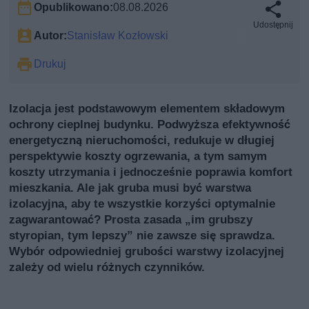
Opublikowano:
08.08.2026
Udostępnij
Autor:
Stanisław Kozłowski
Drukuj
Izolacja jest podstawowym elementem składowym
ochrony cieplnej budynku. Podwyższa efektywność
energetyczną nieruchomości, redukuje w długiej
perspektywie koszty ogrzewania, a tym samym
koszty utrzymania i jednocześnie poprawia komfort
mieszkania. Ale jak gruba musi być warstwa
izolacyjna, aby te wszystkie korzyści optymalnie
zagwarantować? Prosta zasada „im grubszy
styropian, tym lepszy” nie zawsze się sprawdza.
Wybór odpowiedniej grubości warstwy izolacyjnej
zależy od wielu różnych czynników.