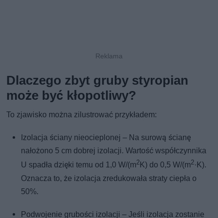
Dlaczego zbyt gruby styropian
może być kłopotliwy?
To zjawisko można zilustrować przykładem:
Izolacja ściany nieocieplonej – Na surową ścianę
nałożono 5 cm dobrej izolacji. Wartość współczynnika
2
2
U spadła dzięki temu od 1,0 W/(m
K) do 0,5 W/(m
·K).
Oznacza to, że izolacja zredukowała straty ciepła o
50%.
Podwojenie grubości izolacji – Jeśli izolacja zostanie