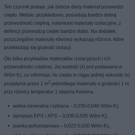
Ten czynnik podaje, jak dobrze dany materiał przewodzi
ciepło. Metale, przykładowo, posiadają bardzo dobrą
przewodność cieplną, natomiast materiały izolacyjne, z
definicji przewodzą ciepło bardzo słabo. Na dodatek,
poszczególne materiały również wykazują różnice, które
przekładają się grubość izolacji.
Oto kilka przykładów materiałów izolacyjnych i ich
przewodności cieplnej. Jej wartość (λ) jest podawana w
W/(m·K), co informuje, ile ciepła w ciągu jednej sekundy (s)
2
przepłynie przez 1 m
jednolitego materiału o grubości 1 m
przy różnicy temperatur 1 stopnia Kelwina.
wełna mineralna i szklana – 0,035-0,040 W/(m·K),
styropian EPS i XPS – 0,030-0,035 W/(m·K),
pianka poliuretanowa – 0,022-0,030 W/(m·K),