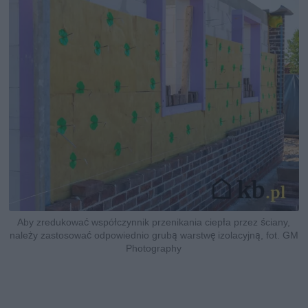
Aby zredukować współczynnik przenikania ciepła przez ściany,
należy zastosować odpowiednio grubą warstwę izolacyjną, fot. GM
Photography