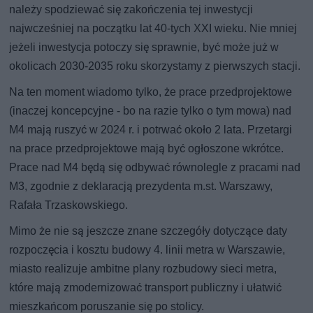
należy spodziewać się zakończenia tej inwestycji
najwcześniej na początku lat 40-tych XXI wieku. Nie mniej
jeżeli inwestycja potoczy się sprawnie, być może już w
okolicach 2030-2035 roku skorzystamy z pierwszych stacji.
Na ten moment wiadomo tylko, że prace przedprojektowe
(inaczej koncepcyjne - bo na razie tylko o tym mowa) nad
M4 mają ruszyć w 2024 r. i potrwać około 2 lata. Przetargi
na prace przedprojektowe mają być ogłoszone wkrótce.
Prace nad M4 będą się odbywać równolegle z pracami nad
M3, zgodnie z deklaracją prezydenta m.st. Warszawy,
Rafała Trzaskowskiego.
Mimo że nie są jeszcze znane szczegóły dotyczące daty
rozpoczęcia i kosztu budowy 4. linii metra w Warszawie,
miasto realizuje ambitne plany rozbudowy sieci metra,
które mają zmodernizować transport publiczny i ułatwić
mieszkańcom poruszanie się po stolicy.