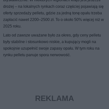
drożej – na lokalnych rynkach coraz częściej pojawiają się
oferty sprzedaży pelletu, gdzie za jedną tonę opału trzeba
zapłacić nawet 2200–2500 zł. To o około 50% więcej niż w
2025 roku.
Lato od zawsze uważane było za okres, gdy ceny pelletu
były stabilne i stosunkowo niskie, a kupujący mogli na
spokojnie uzupełnić swoje zapasy opału. W tym roku na
rynku pelletu panuje spora nerwowość.