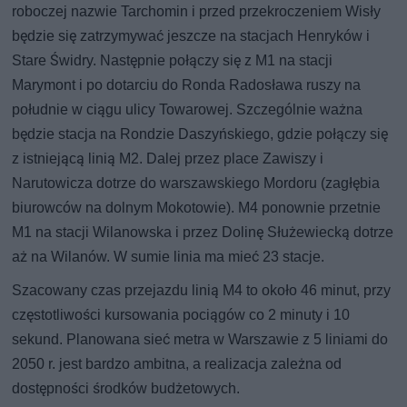
roboczej nazwie Tarchomin i przed przekroczeniem Wisły
będzie się zatrzymywać jeszcze na stacjach Henryków i
Stare Świdry. Następnie połączy się z M1 na stacji
Marymont i po dotarciu do Ronda Radosława ruszy na
południe w ciągu ulicy Towarowej. Szczególnie ważna
będzie stacja na Rondzie Daszyńskiego, gdzie połączy się
z istniejącą linią M2. Dalej przez place Zawiszy i
Narutowicza dotrze do warszawskiego Mordoru (zagłębia
biurowców na dolnym Mokotowie). M4 ponownie przetnie
M1 na stacji Wilanowska i przez Dolinę Służewiecką dotrze
aż na Wilanów. W sumie linia ma mieć 23 stacje.
Szacowany czas przejazdu linią M4 to około 46 minut, przy
częstotliwości kursowania pociągów co 2 minuty i 10
sekund. Planowana sieć metra w Warszawie z 5 liniami do
2050 r. jest bardzo ambitna, a realizacja zależna od
dostępności środków budżetowych.