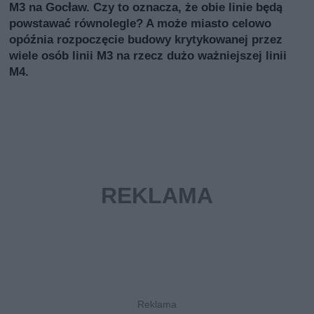
M3 na Gocław. Czy to oznacza, że obie linie będą
powstawać równolegle? A może miasto celowo
opóźnia rozpoczęcie budowy krytykowanej przez
wiele osób linii M3 na rzecz dużo ważniejszej linii
M4.