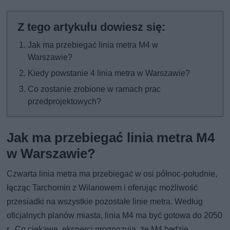
Jak ma przebiegać linia metra M4 w
Warszawie?
Kiedy powstanie 4 linia metra w Warszawie?
Co zostanie zrobione w ramach prac
przedprojektowych?
Jak ma przebiegać linia metra M4
w Warszawie?
Czwarta linia metra ma przebiegać w osi północ-południe,
łącząc Tarchomin z Wilanowem i oferując możliwość
przesiadki na wszystkie pozostałe linie metra. Według
oficjalnych planów miasta, linia M4 ma być gotowa do 2050
r.. Co ciekawe, eksperci prognozują, że M4 będzie