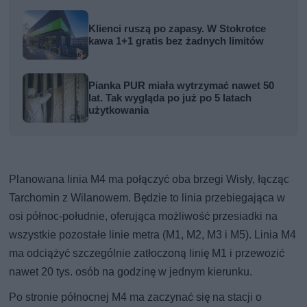
Klienci ruszą po zapasy. W Stokrotce
kawa 1+1 gratis bez żadnych limitów
Pianka PUR miała wytrzymać nawet 50
lat. Tak wygląda po już po 5 latach
użytkowania
Planowana linia M4 ma połączyć oba brzegi Wisły, łącząc
Tarchomin z Wilanowem. Będzie to linia przebiegająca w
osi północ-południe, oferująca możliwość przesiadki na
wszystkie pozostałe linie metra (M1, M2, M3 i M5). Linia M4
ma odciążyć szczególnie zatłoczoną linię M1 i przewozić
nawet 20 tys. osób na godzinę w jednym kierunku.
Po stronie północnej M4 ma zaczynać się na stacji o