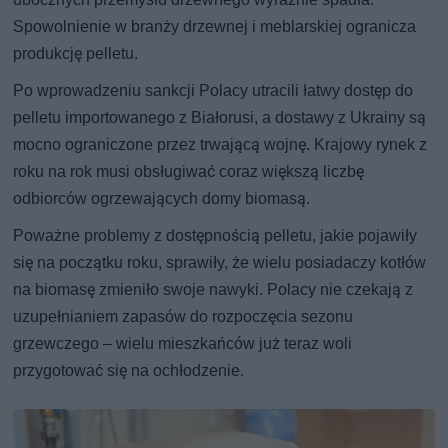
Spowolnienie w branży drzewnej i meblarskiej ogranicza
produkcję pelletu.
Po wprowadzeniu sankcji Polacy utracili łatwy dostęp do
pelletu importowanego z Białorusi, a dostawy z Ukrainy są
mocno ograniczone przez trwającą wojnę. Krajowy rynek z
roku na rok musi obsługiwać coraz większą liczbę
odbiorców ogrzewających domy biomasą.
Poważne problemy z dostępnością pelletu, jakie pojawiły
się na początku roku, sprawiły, że wielu posiadaczy kotłów
na biomasę zmieniło swoje nawyki. Polacy nie czekają z
uzupełnianiem zapasów do rozpoczęcia sezonu
grzewczego – wielu mieszkańców już teraz woli
przygotować się na ochłodzenie.