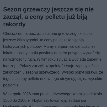
Sezon grzewczy jeszcze się nie
zaczął, a ceny pelletu już biją
rekordy
Chociaż do rozpoczęcia sezonu grzewczego zostało
jeszcze kilka tygodni, to ceny pelletu już sięgają
historycznych pułapów. Mamy sierpień, co oznacza, że
lokalne składy opału powinny dopiero przygotowywać się
na wzmożony ruch. W tym roku sytuacja wygląda zupełnie
inaczej – Polacy zaczęli uzupełniać swoje zapasy tuż po
zakończeniu sezonu grzewczego. Wysoki popyt sprawił, że
tego lata ceny pelletu drzewnego utrzymują się na wysokim
poziomie.
W sierpniu 2026 tona pelletu drzewnego kosztuje od około
1500 do 2100 zł. Najtańszy towar wyprzedaje się
błyskawicznie. W niektórych regionach kraju jest jeszcze