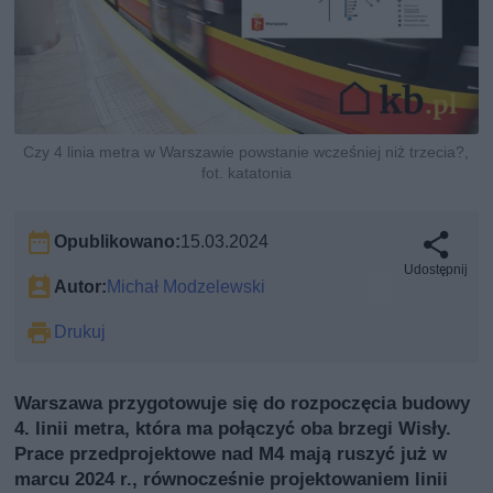
Czy 4 linia metra w Warszawie powstanie wcześniej niż trzecia?,
fot. katatonia
Opublikowano:
15.03.2024
Udostępnij
Autor:
Michał Modzelewski
Drukuj
Warszawa przygotowuje się do rozpoczęcia budowy
4. linii metra, która ma połączyć oba brzegi Wisły.
Prace przedprojektowe nad M4 mają ruszyć już w
marcu 2024 r., równocześnie projektowaniem linii