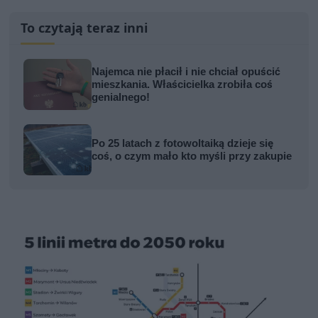
To czytają teraz inni
Najemca nie płacił i nie chciał opuścić
mieszkania. Właścicielka zrobiła coś
genialnego!
Po 25 latach z fotowoltaiką dzieje się
coś, o czym mało kto myśli przy zakupie