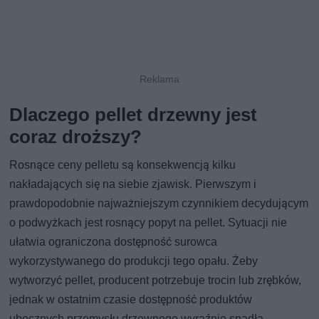
Dlaczego pellet drzewny jest
coraz droższy?
Rosnące ceny pelletu są konsekwencją kilku
nakładających się na siebie zjawisk. Pierwszym i
prawdopodobnie najważniejszym czynnikiem decydującym
o podwyżkach jest rosnący popyt na pellet. Sytuacji nie
ułatwia ograniczona dostępność surowca
wykorzystywanego do produkcji tego opału. Żeby
wytworzyć pellet, producent potrzebuje trocin lub zrębków,
jednak w ostatnim czasie dostępność produktów
ubocznych przemysłu drzewnego wyraźnie spadła.