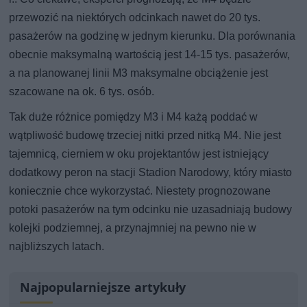
przewozić na niektórych odcinkach nawet do 20 tys.
pasażerów na godzinę w jednym kierunku. Dla porównania
obecnie maksymalną wartością jest 14-15 tys. pasażerów,
a na planowanej linii M3 maksymalne obciążenie jest
szacowane na ok. 6 tys. osób.
Tak duże różnice pomiędzy M3 i M4 każą poddać w
wątpliwość budowę trzeciej nitki przed nitką M4. Nie jest
tajemnicą, cierniem w oku projektantów jest istniejący
dodatkowy peron na stacji Stadion Narodowy, który miasto
koniecznie chce wykorzystać. Niestety prognozowane
potoki pasażerów na tym odcinku nie uzasadniają budowy
kolejki podziemnej, a przynajmniej na pewno nie w
najbliższych latach.
Najpopularniejsze artykuły