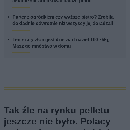
skutecznie zablokował dalsze prace
Parter z ogródkiem czy wyższe piętro? Zrobiła
dokładnie odwrotnie niż wszyscy jej doradzali
Ten szary złom jest dziś wart nawet 160 zł/kg.
Masz go mnóstwo w domu
Tak źle na rynku pelletu
jeszcze nie było. Polacy