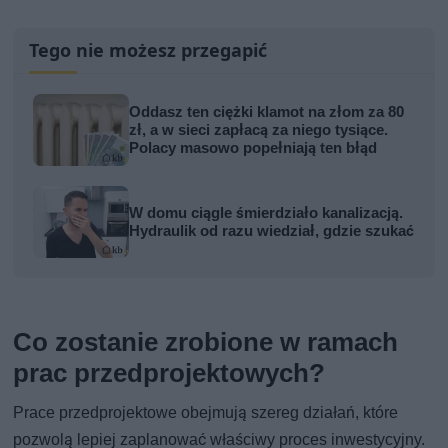
Tego nie możesz przegapić
Oddasz ten ciężki klamot na złom za 80
zł, a w sieci zapłacą za niego tysiące.
Polacy masowo popełniają ten błąd
W domu ciągle śmierdziało kanalizacją.
Hydraulik od razu wiedział, gdzie szukać
Co zostanie zrobione w ramach
prac przedprojektowych?
Prace przedprojektowe obejmują szereg działań, które
pozwolą lepiej zaplanować właściwy proces inwestycyjny.