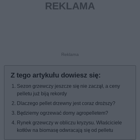
Sezon grzewczy jeszcze się nie zaczął, a ceny
pelletu już biją rekordy
Dlaczego pellet drzewny jest coraz droższy?
Będziemy ogrzewać domy agropelletem?
Rynek grzewczy w obliczu kryzysu. Właściciele
kotłów na biomasę odwracają się od pelletu