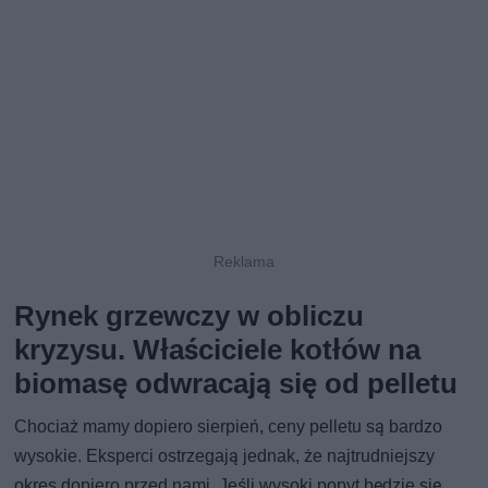
Rynek grzewczy w obliczu
kryzysu. Właściciele kotłów na
biomasę odwracają się od pelletu
Chociaż mamy dopiero sierpień, ceny pelletu są bardzo
wysokie. Eksperci ostrzegają jednak, że najtrudniejszy
okres dopiero przed nami. Jeśli wysoki popyt będzie się