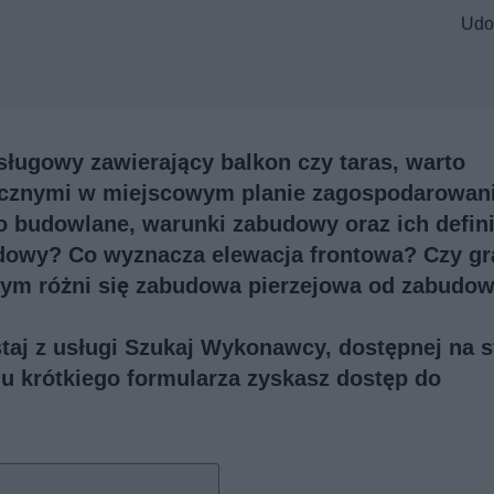
Udo
sługowy zawierający balkon czy taras, warto
docznymi w miejscowym planie zagospodarowan
o budowlane, warunki zabudowy oraz ich defin
udowy? Co wyznacza elewacja frontowa? Czy gr
ym różni się zabudowa pierzejowa od zabudo
taj z usługi
Szukaj Wykonawcy
, dostępnej na s
u krótkiego formularza zyskasz dostęp do