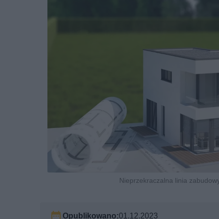
Nieprzekraczalna linia zabudow
Opublikowano:
01.12.2023