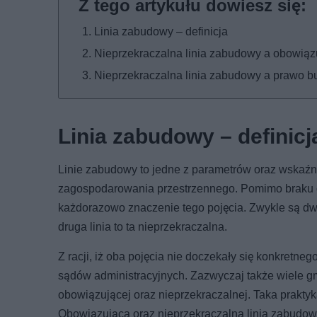
Linia zabudowy – definicja
Nieprzekraczalna linia zabudowy a obowiąz
Nieprzekraczalna linia zabudowy a prawo 
Linia zabudowy – definicj
Linie zabudowy to jedne z parametrów oraz wskaź
zagospodarowania przestrzennego. Pomimo braku ofic
każdorazowo znaczenie tego pojęcia. Zwykle są dwa 
druga linia to ta nieprzekraczalna.
Z racji, iż oba pojęcia nie doczekały się konkretneg
sądów administracyjnych. Zazwyczaj także wiele gm
obowiązującej oraz nieprzekraczalnej. Taka praktyk
Obowiązująca oraz nieprzekraczalna linia zabudowy