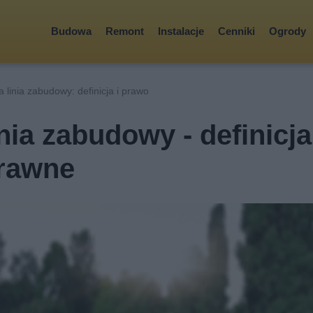
Budowa
Remont
Instalacje
Cenniki
Ogrody
 linia zabudowy: definicja i prawo
nia zabudowy - definicja
prawne