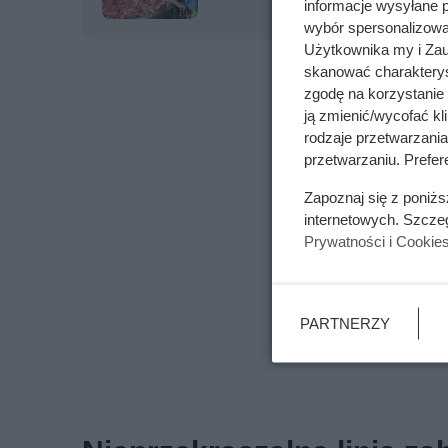
informacje wysyłane 
wybór spersonalizowan
Użytkownika my i Zau
skanować charakterys
zgodę na korzystanie 
ją zmienić/wycofać kl
rodzaje przetwarzani
przetwarzaniu. Prefere
Zapoznaj się z poniż
internetowych. Szcze
Prywatności i Cookie
PARTNERZY