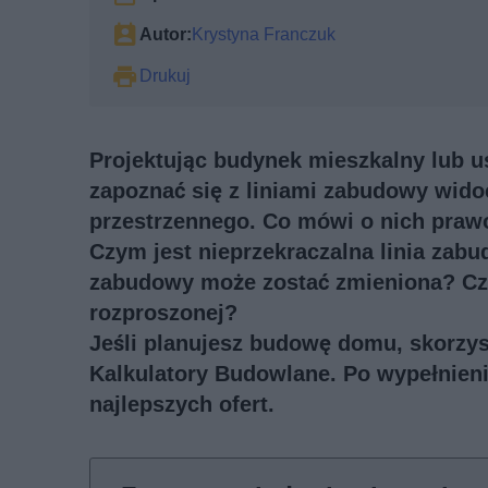
Autor:
Krystyna Franczuk
Drukuj
Projektując budynek mieszkalny lub u
zapoznać się z liniami zabudowy wi
przestrzennego. Co mówi o nich praw
Czym jest nieprzekraczalna linia zab
zabudowy może zostać zmieniona? Cz
rozproszonej?
Jeśli planujesz budowę domu, skorzys
Kalkulatory Budowlane. Po wypełnieni
najlepszych ofert.