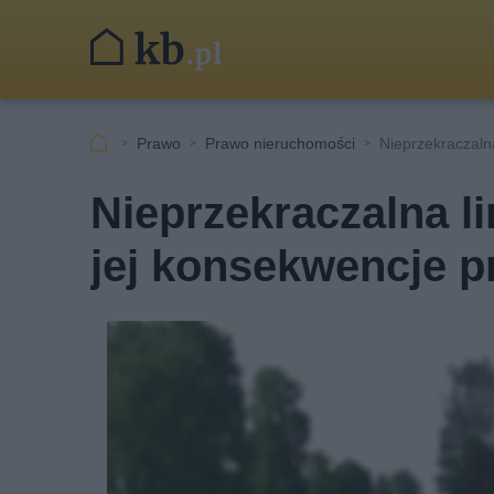
Prawo
Prawo nieruchomości
Nieprzekraczalna
Nieprzekraczalna li
jej konsekwencje 