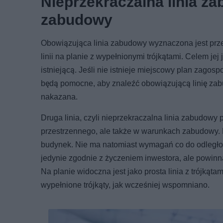
Nieprzekraczalna linia za
zabudowy
Obowiązująca linia zabudowy wyznaczona jest prze
linii na planie z wypełnionymi trójkątami. Celem je
istniejącą. Jeśli nie istnieje miejscowy plan zagos
będą pomocne, aby znaleźć obowiązującą linię zabu
nakazana.
Druga linia, czyli nieprzekraczalna linia zabudow
przestrzennego, ale także w warunkach zabudowy.
budynek. Nie ma natomiast wymagań co do odległoś
jedynie zgodnie z życzeniem inwestora, ale powinn
Na planie widoczna jest jako prosta linia z trójkąt
wypełnione trójkąty, jak wcześniej wspomniano.